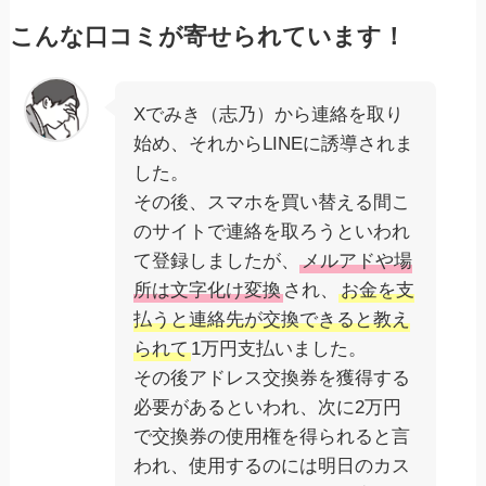
こんな口コミが寄せられています！
Xでみき（志乃）から連絡を取り
始め、それからLINEに誘導されま
した。
その後、スマホを買い替える間こ
のサイトで連絡を取ろうといわれ
て登録しましたが、
メルアドや場
所は文字化け変換
され、
お金を支
払うと連絡先が交換できると教え
られて
1万円支払いました。
その後アドレス交換券を獲得する
必要があるといわれ、次に2万円
で交換券の使用権を得られると言
われ、使用するのには明日のカス