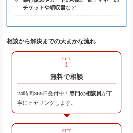
チケットや領収書
など
相談から解決までの大まかな流れ
STEP
無料で相談
24時間365日受付中！
専門の相談員
が丁
寧にヒヤリングします。
STEP