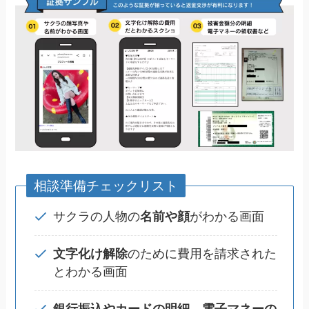
相談準備チェックリスト
サクラの人物の
名前や顔
がわかる画面
文字化け解除
のために費用を請求された
とわかる画面
銀行振込やカードの明細
、
電子マネーの