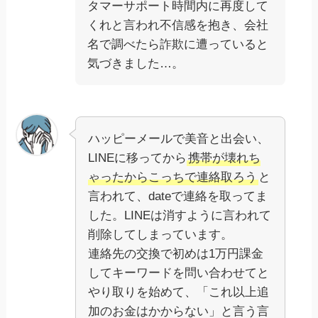
タマーサポート時間内に再度して
くれと言われ不信感を抱き、会社
名で調べたら詐欺に遭っていると
気づきました…。
ハッピーメールで美音と出会い、
LINEに移ってから
携帯が壊れち
ゃったからこっちで連絡取ろう
と
言われて、dateで連絡を取ってま
した。LINEは消すように言われて
削除してしまっています。
連絡先の交換で初めは1万円課金
してキーワードを問い合わせてと
やり取りを始めて、「これ以上追
加のお金はかからない」と言う言