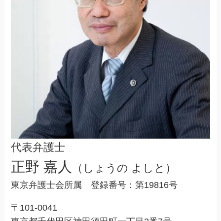
代表弁護士
正野 嘉人
（しょうの よしと）
東京弁護士会所属 登録番号：第19816号
〒101-0041