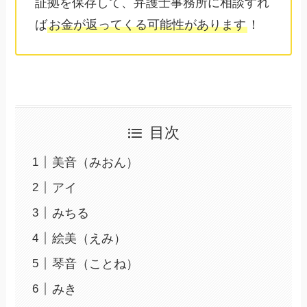
証拠を保存して、弁護士事務所に相談すれ
ば
お金が返ってくる可能性があります
！
目次
美音（みおん）
アイ
みちる
絵美（えみ）
琴音（ことね）
みき