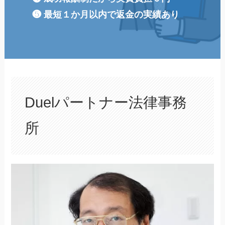
❺ 最短１か月以内で返金の実績あり
Duelパートナー法律事務
所