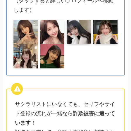
（タップすると詳しいプロフィールへ移動
します）
サクラリストにいなくても、セリフやサイ
ト登録の流れが一緒なら
詐欺被害に遭って
います
！