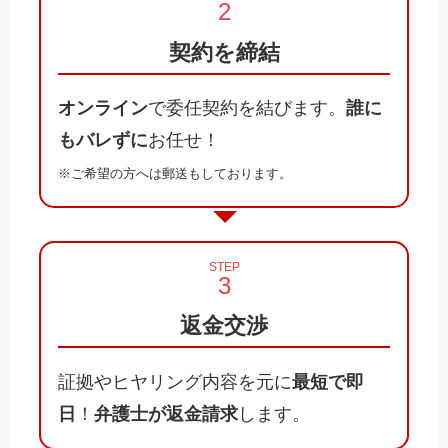
契約を締結
オンライン
で委任契約を結びます。
誰に
もバレずに
お任せ！
※ご希望の方へは郵送もしております。
STEP
返金交渉
証拠やヒヤリング内容を元に
最短で即
日
！
弁護士が返金請求
します。