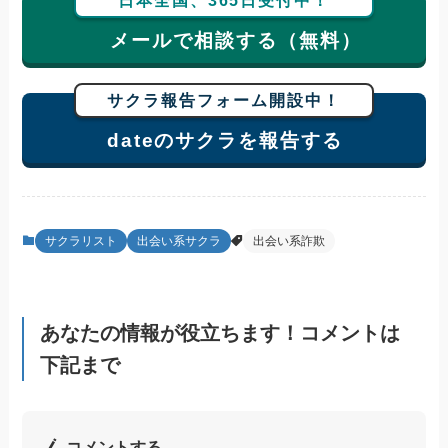
日本全国、365日受付中！
メールで相談する（無料）
サクラ報告フォーム開設中！
dateのサクラを報告する
サクラリスト
出会い系サクラ
出会い系詐欺
あなたの情報が役立ちます！コメントは
下記まで
コメントする