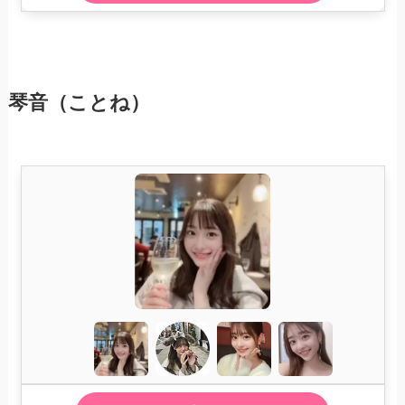
琴音（ことね）