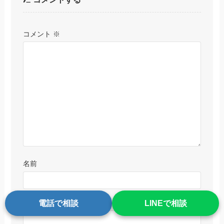
コメント
※
名前
メール
電話で相談
LINEで相談