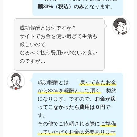
酬33%（税込）のみ
となります。
成功報酬とは何ですか？
サイトでお金を使い過ぎて生活も
厳しいので
なるべく払う費用が少ないと良い
のですが…
成功報酬とは、「
戻ってきたお金
から33％を報酬として頂く
」契約
になります。ですので、
お金が戻
ってこなかったら費用は０円
で
す。
その他でご依頼される際に
ご準備
していただくお金は必要ありませ