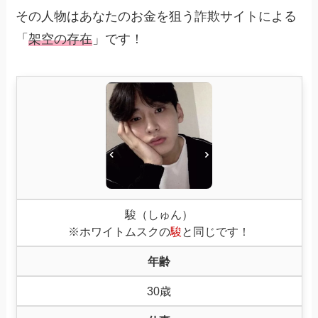
その人物はあなたのお金を狙う詐欺サイトによる
「
架空の存在
」です！
駿（しゅん）
※ホワイトムスクの
駿
と同じです！
年齢
30歳