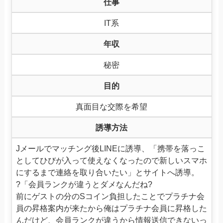
仕事
IT系
年収
秘密
目的
真面目な交際を希望
誘導方法
Jメールでマッチング後LINEに誘導、「携帯を落っこ
としてひびが入って使えなくなったので新しいスマホ
にするまで連絡を取り合いたい」とサイトへ誘導。
?「会員ランクが違うとダメなんだね?
前にゲストの分のSコイン負担したことでプラチナ会
員の昇格案内が来たから俺はプラチナ会員に昇格した
んだけど、会員ランクが違うから情報送信できないっ