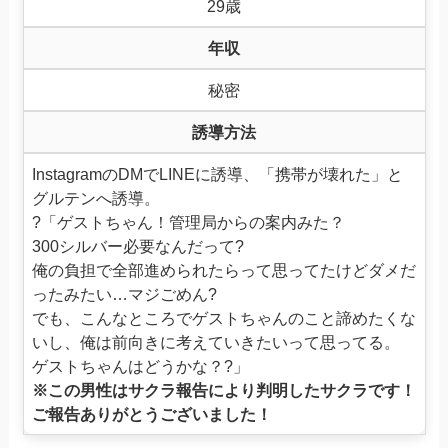
29歳
年収
秘密
誘導方法
InstagramのDMでLINEに誘導、「携帯が壊れた」と
グルテンへ誘導。
?「ゲストちゃん！管理局からの案内みた？
300シルバー必要なんだって?
俺の負担で全部進められたらって思ってたけどダメだ
ったみたい…マジごめん?
でも、こんなところでゲストちゃんのこと諦めたくな
いし、俺は前向きに考えていきたいって思ってる。
ゲストちゃんはどうかな？?」
※この男性はサクラ報告により判明したサクラです！
ご報告ありがとうございました！