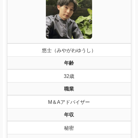
悠士（みやがわゆうし）
年齢
32歳
職業
M＆Aアドバイザー
年収
秘密