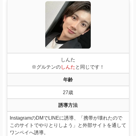
しんた
※グルテンの
しんた
と同じです！
年齢
27歳
誘導方法
InstagramのDMでLINEに誘導、「携帯が壊れたので
このサイトでやりとりしよう」と外部サイトを通して
ワンペイへ誘導。