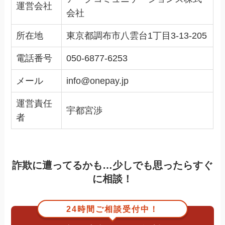
運営会社
会社
所在地
東京都調布市八雲台1丁目3-13-205
電話番号
050-6877-6253
メール
info@onepay.jp
運営責任
宇都宮渉
者
詐欺に遭ってるかも…少しでも思ったらすぐ
に相談！
24時間ご相談受付中！