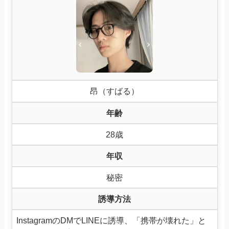
昂（すばる）
年齢
28歳
年収
秘密
誘導方法
InstagramのDMでLINEに誘導、「携帯が壊れた」と