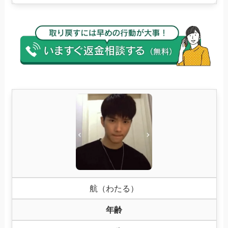
航（わたる）
年齢