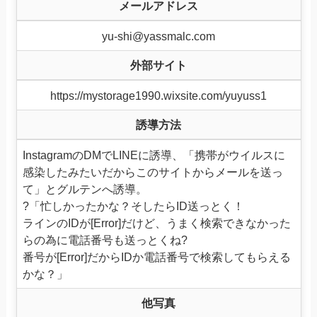
メールアドレス
yu-shi@yassmalc.com
外部サイト
https://mystorage1990.wixsite.com/yuyuss1
誘導方法
InstagramのDMでLINEに誘導、「携帯がウイルスに
感染したみたいだからこのサイトからメールを送っ
て」とグルテンへ誘導。
?「忙しかったかな？そしたらID送っとく！
ラインのIDが[Error]だけど、うまく検索できなかった
らの為に電話番号も送っとくね?
番号が[Error]だからIDか電話番号で検索してもらえる
かな？」
他写真