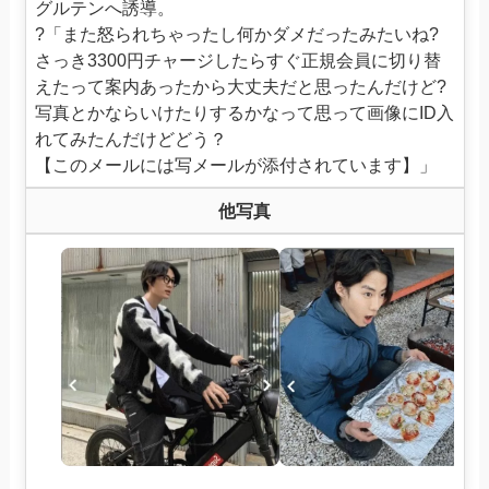
グルテンへ誘導。
?「また怒られちゃったし何かダメだったみたいね?
さっき3300円チャージしたらすぐ正規会員に切り替
えたって案内あったから大丈夫だと思ったんだけど?
写真とかならいけたりするかなって思って画像にID入
れてみたんだけどどう？
【このメールには写メールが添付されています】」
他写真