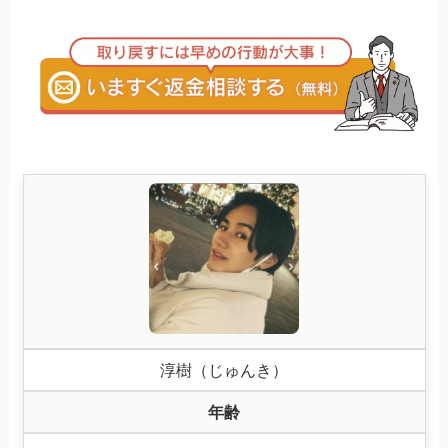
淳樹（じゅんき）
年齢