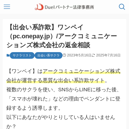
【出会い系詐欺】ワンペイ
（pc.onepay.jp）/アークコミュニケー
ションズ株式会社の返金相談
2023年5月16日
2025年7月16日
サクラリスト
出会い系サクラ
【ワンペイ】は
アークコミュニケーションズ株式
会社が運営する悪質な出会い系詐欺サイト
。
複数のサクラを使い、SNSからLINEに移った後、
「スマホが壊れた」などの理由でペンダントに登
録するよう誘導します。
以下にあなたがやりとりしている人はいません
か？