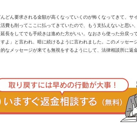
どんどん要求される金額が高くなっていくのが怖くなってきて、サ
生活費も削ってここに払ってきていたので、もう支払えないと思い
「延長をしてでも手続きは進めた方がいい。なおさら使った分戻っ
ますよ」と言われ、暗に続けるように言われました。このメッセー
常的なメッセージが来ても無視をするようにして、法律相談所に返