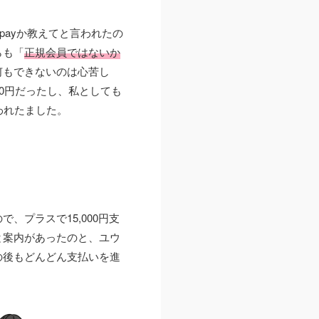
payか教えてと言われたの
らも「
正規会員ではないか
何もできないのは心苦し
0円だったし、私としても
われたました。
プラスで15,000円支
と案内があったのと、ユウ
の後もどんどん支払いを進