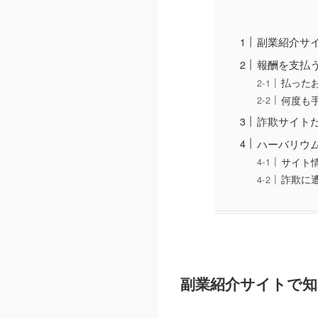
副業紹介サ
報酬を支払
払った
何度も
詐欺サイト
ハーバリウ
サイト
詐欺に
副業紹介サイトで知