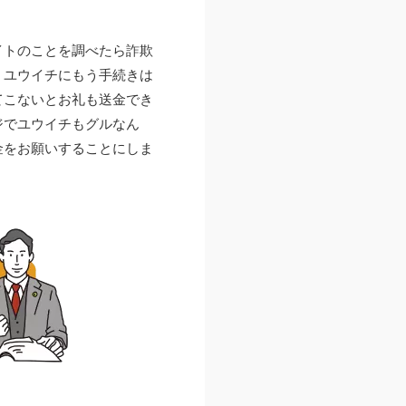
イトのことを調べたら詐欺
、ユウイチにもう手続きは
てこないとお礼も送金でき
ジでユウイチもグルなん
金をお願いすることにしま