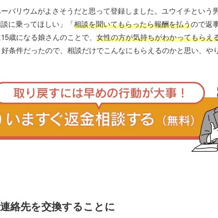
ハーバリウムがよさそうだと思って登録しました。ユウイチという
相談に乗ってほしい」「
相談を聞いてもらったら報酬を払う
ので返
15歳になる娘さんのことで、
女性の方が気持ちがわかってもらえ
う好条件だったので、相談だけでこんなにもらえるのかと思い、や
連絡先を交換することに