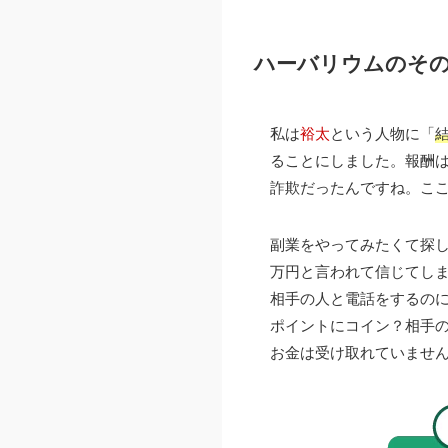
ハーバリウムのそ
私は
裕太
という人物に「
ることにしました。報酬は
詐欺だったんですね。こ
副業をやってみたくて探し
万円と言われて信じてし
相手の人と電話をするの
ポイントにコイン？相手
お金は受け取れていませ