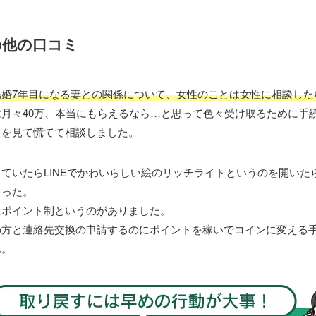
の他の口コミ
結婚7年目になる妻との関係について、女性のことは女性に相談した
月々40万、本当にもらえるなら…と思って色々受け取るために手
こを見て慌てて相談しました。
ていたらLINEでかわいらしい絵のリッチライトというのを開いた
まった。
にポイント制というのがありました。
の方と連絡先交換の申請するのにポイントを稼いでコインに変える
ん。