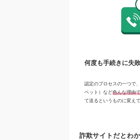
何度も手続きに失
認定のプロセスの一つで
ベット）など
色んな理由
て送るというものに変え
詐欺サイトだとわか