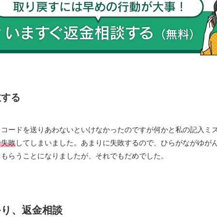
敗する
、コードを送りあわないといけなかったのですが何かと私の記入ミ
で失敗
してしまいました。あまりに失敗するので、ひらがながゆが
てもらうことになりましたが、それでもだめでした。
り、返金相談