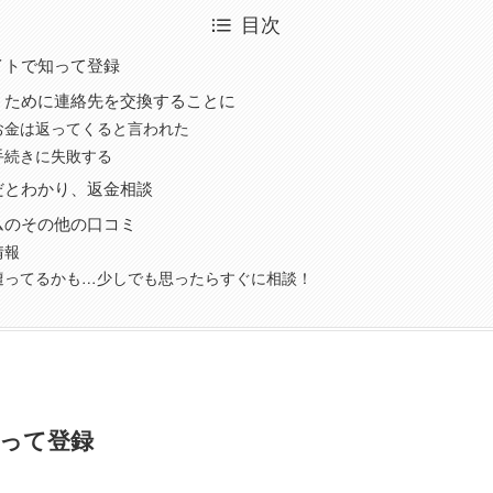
目次
イトで知って登録
うために連絡先を交換することに
お金は返ってくると言われた
手続きに失敗する
だとわかり、返金相談
ムのその他の口コミ
情報
遭ってるかも…少しでも思ったらすぐに相談！
って登録