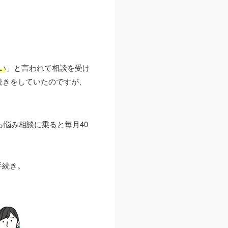
い
」と言われて相談を受け
続きをしていたのですが、
ら悩み相談に乗ると毎月40
手続き。