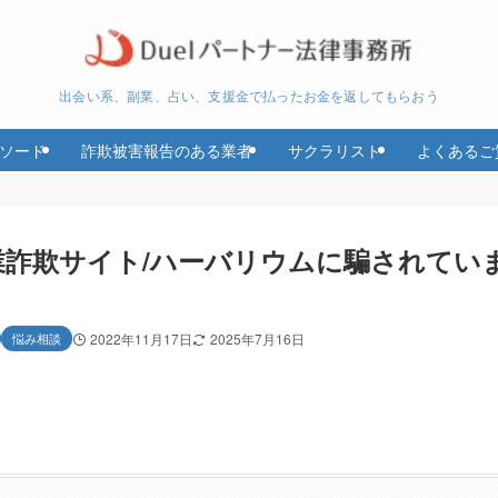
出会い系、副業、占い、支援金で払ったお金を返してもらおう
ソード
詐欺被害報告のある業者
サクラリスト
よくあるご
業詐欺サイト/ハーバリウムに騙されてい
悩み相談
2022年11月17日
2025年7月16日