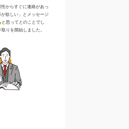
男性からすぐに連絡があっ
事が欲しい」とメッセージ
る
と思ってとのことでし
り取りを開始しました。