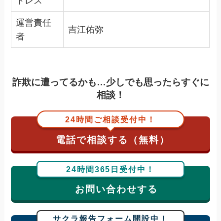
ドレス
運営責任
吉江佑弥
者
詐欺に遭ってるかも…少しでも思ったらすぐに
相談！
24時間ご相談受付中！
電話で相談する（無料）
24時間365日受付中！
お問い合わせする
サクラ報告フォーム開設中！