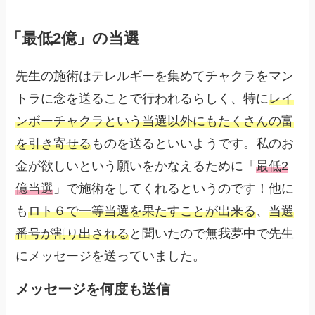
「最低2億」の当選
先生の施術はテレルギーを集めてチャクラをマン
トラに念を送ることで行われるらしく、特に
レイ
ンボーチャクラという当選以外にもたくさんの富
を引き寄せる
ものを送るといいようです。私のお
金が欲しいという願いをかなえるために「
最低2
億当選
」で施術をしてくれるというのです！他に
も
ロト６で一等当選を果たすことが出来る
、
当選
番号が割り出される
と聞いたので無我夢中で先生
にメッセージを送っていました。
メッセージを何度も送信