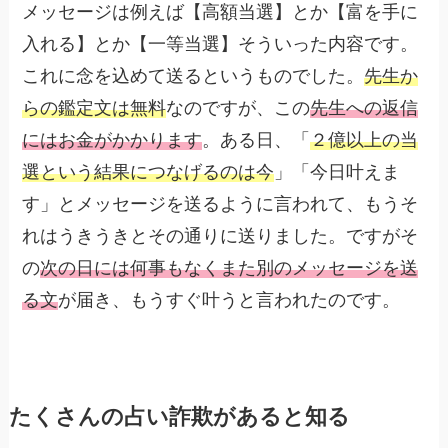
メッセージは例えば【高額当選】とか【富を手に
入れる】とか【一等当選】そういった内容です。
これに念を込めて送るというものでした。
先生か
らの鑑定文は無料
なのですが、この
先生への返信
にはお金がかかります
。ある日、「
２億以上の当
選という結果につなげるのは今
」「今日叶えま
す」とメッセージを送るように言われて、もうそ
れはうきうきとその通りに送りました。ですがそ
の
次の日には何事もなくまた別のメッセージを送
る文
が届き、もうすぐ叶うと言われたのです。
たくさんの占い詐欺があると知る