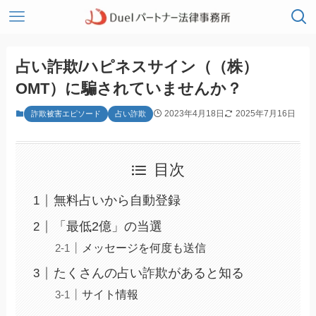
占い詐欺/ハピネスサイン（（株）
OMT）に騙されていませんか？
2023年4月18日
2025年7月16日
詐欺被害エピソード
占い詐欺
目次
無料占いから自動登録
「最低2億」の当選
メッセージを何度も送信
たくさんの占い詐欺があると知る
サイト情報