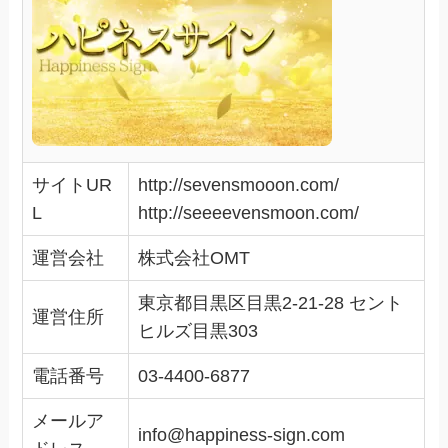
サイトUR
http://sevensmooon.com/
L
http://seeeevensmoon.com/
運営会社
株式会社OMT
東京都目黒区目黒2-21-28 セント
運営住所
ヒルズ目黒303
電話番号
03-4400-6877
メールア
info@happiness-sign.com