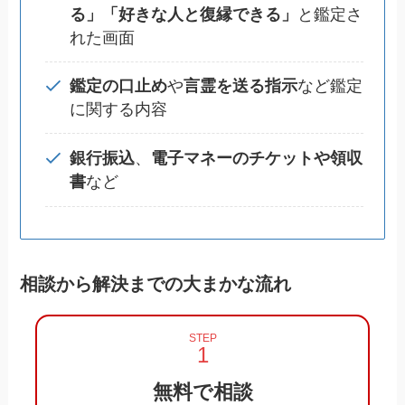
る」「好きな人と復縁できる」
と鑑定さ
れた画面
鑑定の口止め
や
言霊を送る指示
など鑑定
に関する内容
銀行振込
、
電子マネーのチケットや領収
書
など
相談から解決までの大まかな流れ
STEP
無料で相談