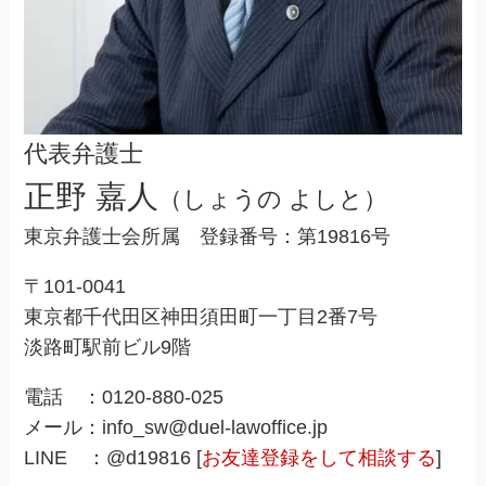
代表弁護士
正野 嘉人
（しょうの よしと）
東京弁護士会所属 登録番号：第19816号
〒101-0041
東京都千代田区神田須田町一丁目2番7号
淡路町駅前ビル9階
電話 ：0120-880-025
メール：info_sw@duel-lawoffice.jp
LINE ：@d19816 [
お友達登録をして相談する
]