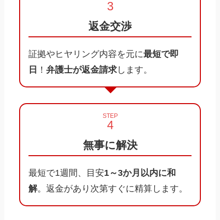
返金交渉
証拠やヒヤリング内容を元に
最短で即
日
！
弁護士が返金請求
します。
STEP
無事に解決
最短で1週間、目安
1～3か月以内に和
解
。返金があり次第すぐに精算します。