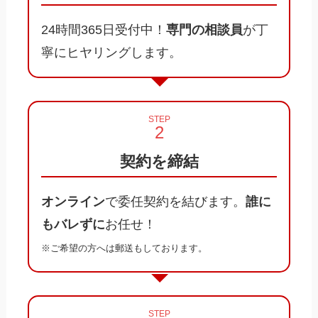
24時間365日受付中！
専門の相談員
が丁
寧にヒヤリングします。
STEP
契約を締結
オンライン
で委任契約を結びます。
誰に
もバレずに
お任せ！
※ご希望の方へは郵送もしております。
STEP