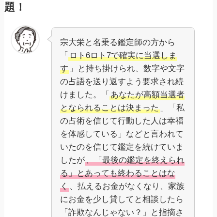
題！
宗大栄と名乗る鑑定師の方から
「
ロト6ロト7で確実に当選しま
す
」と持ち掛けられ、数字や文字
の占語を送り返すよう要求され続
けました。「
あなたが高額当選者
となられることは決まった
」「私
の占術を信じて行動した人は幸福
を体感している」などと言われて
いたのを信じて鑑定を続けていま
したが
、「最後の鑑定を終えられ
る」とあっても終わることはな
く
、払えるお金がなくなり、家族
にお金を少し貸してと相談したら
「詐欺なんじゃない？」と指摘さ