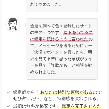
れてやめました。
金運を調べて色々登録したサイト
の中の一つです。
ロトを当てるに
は鑑定を続けるように言われた
の
で、メッセージを送るためにカー
ド決済でポイントを買ったら、明
細を見て不審に思った家族がサイ
トを見て「詐欺かも」と相談を勧
められました。
鑑定師から「
あなたは特別な運勢がある
ので
ぜひ占いたい」など、特別感を演出される。
最初は無料か格安でも、
鑑定を完了させるた