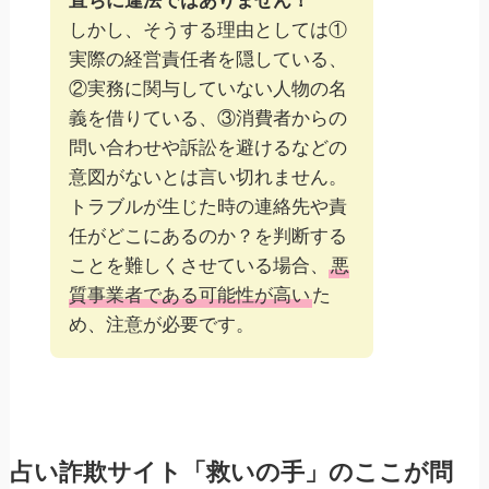
直ちに違法ではありません！
しかし、そうする理由としては①
実際の経営責任者を隠している、
②実務に関与していない人物の名
義を借りている、③消費者からの
問い合わせや訴訟を避けるなどの
意図がないとは言い切れません。
トラブルが生じた時の連絡先や責
任がどこにあるのか？を判断する
ことを難しくさせている場合、
悪
質事業者である可能性が高い
た
め、注意が必要です。
占い詐欺サイト「救いの手」のここが問