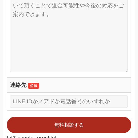
連絡先
必須
[cf7-simple-turnstile]