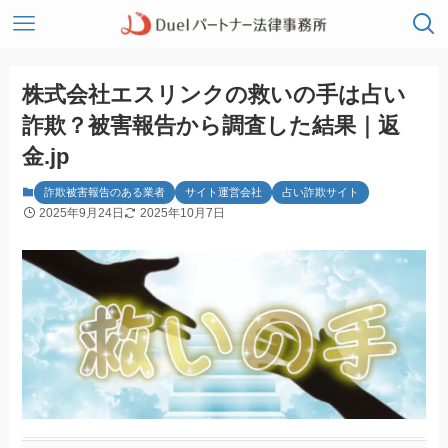
株式会社エスリンクの救いの手は占い
詐欺？被害報告から調査した結果｜返
金.jp
詐欺被害報告のある業者
サイト運営会社
占い詐欺サイト
2025年9月24日
2025年10月7日