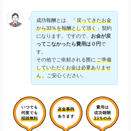
成功報酬とは、「
戻ってきたお金
から33％を報酬として頂く
」契約
になります。ですので、
お金が戻
ってこなかったら費用は０円
で
す。
その他でご依頼される際に
ご準備
していただくお金は必要ありませ
ん
。ご安心ください。