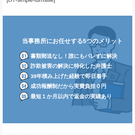
当事務所にお任せする5つのメリット
書類郵送なし！誰にもバレずに解決
詐欺被害の解決に特化した弁護士
39年積み上げた経験で即日着手
成功報酬制だから実費負担０円
最短１か月以内で返金の実績あり